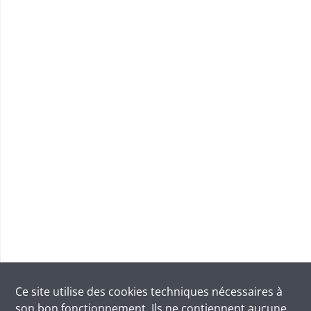
Ce site utilise des
cookies
techniques nécessaires à
son bon fonctionnement. Ils ne contiennent aucune