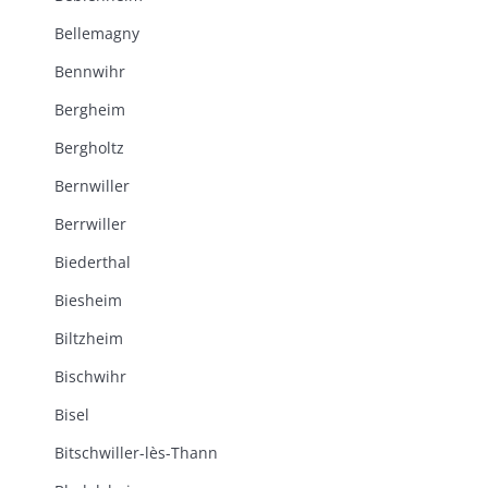
Bellemagny
Bennwihr
Bergheim
Bergholtz
Bernwiller
Berrwiller
Biederthal
Biesheim
Biltzheim
Bischwihr
Bisel
Bitschwiller-lès-Thann