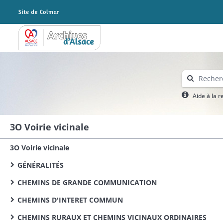
Archives Alsace - Colmar
Aide à la 
3O Voirie vicinale
3O Voirie vicinale
GÉNÉRALITÉS
CHEMINS DE GRANDE COMMUNICATION
CHEMINS D'INTERET COMMUN
CHEMINS RURAUX ET CHEMINS VICINAUX ORDINAIRES