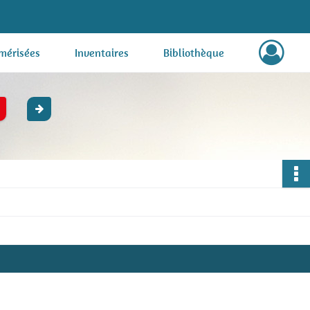
mérisées
Inventaires
Bibliothèque