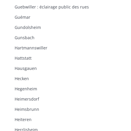
Guebwiller : éclairage public des rues
Guémar
Gundolsheim
Gunsbach
Hartmannswiller
Hattstatt
Hausgauen
Hecken
Hegenheim
Heimersdorf
Heimsbrunn
Heiteren
Herrlisheim