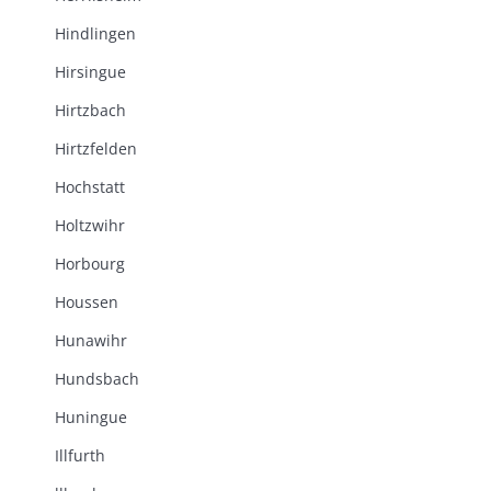
Hindlingen
Hirsingue
Hirtzbach
Hirtzfelden
Hochstatt
Holtzwihr
Horbourg
Houssen
Hunawihr
Hundsbach
Huningue
Illfurth