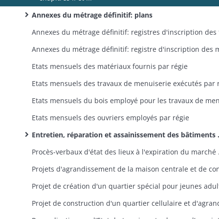
Annexes du métrage définitif: plans
Etats mensuels des matériaux fournis par régie
Etats mensuels des ouvriers employés par régie
Entretien, réparation et assainissement des bâtiments de la maison centrale et de la caserne du poste de sûreté, travaux pour une meilleure sécurité et un meilleur agencement des locaux
Procès-verbaux d'état