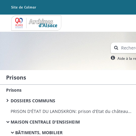
Archives Alsace - Colmar
Aide à la 
Prisons
Prisons
DOSSIERS COMMUNS
PRISON D'ÉTAT DU LANDSKRON: prison d'Etat du château du Landskron: remise par le Génie militaire, travaux d'appropriation et réparations, personnel
MAISON CENTRALE D'ENSISHEIM
BÂTIMENTS, MOBILIER