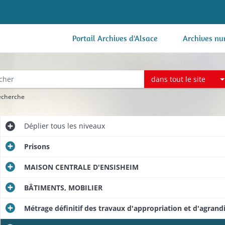
Portail Archives d'Alsace
Archives nu
dans tout le site
recherche
Déplier
tous les niveaux
Prisons
MAISON CENTRALE D'ENSISHEIM
BÂTIMENTS, MOBILIER
Métrage définitif des travaux d'appropriation et d'agran