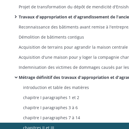
Projet 
Travaux d'appropriation et d'agrandissement de l'ancien dépôt de mendicité
Reconnaiss
Démolition de bâtiments contigus
Acquisition de terrains pour agrandir la maison centrale
Métrage définitif des travaux d'appropriation et d'agrandissement de l'ancien dépôt de mendici
introduction et table des matières
chapitre I paragraphes 1 et 2
chapitre I paragraphes 3 à 6
chapitre I paragraphes 7 à 14
chapitres II et III