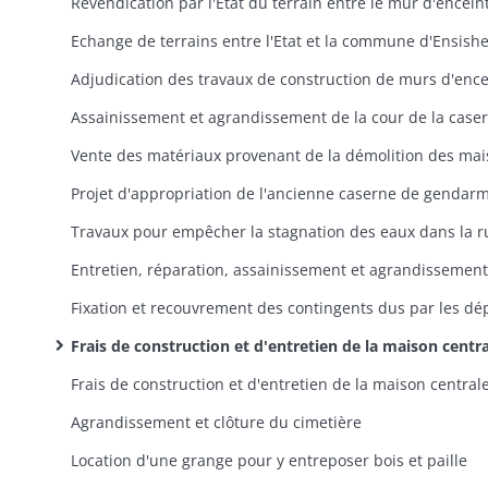
Frais de construction et d'entretien de la maison centrale: comptes et états de situation des dépenses, ouverture de crédits ministériel
Agrandissement et clôture du cimetière
Location d'une grange pour y entreposer bois et paille