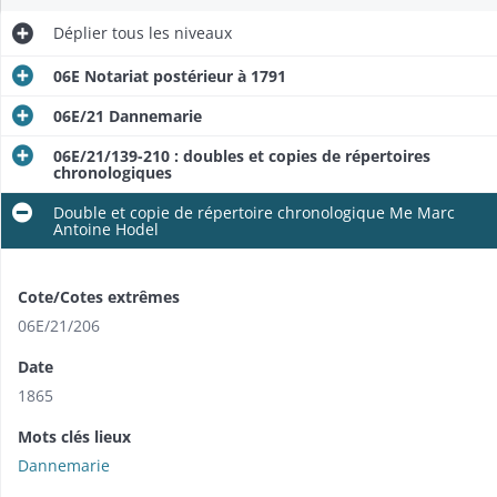
Déplier
tous les niveaux
06E Notariat postérieur à 1791
06E/21 Dannemarie
06E/21/139-210 : doubles et copies de répertoires
chronologiques
Double et copie de répertoire chronologique Me Marc
Antoine Hodel
Cote/Cotes extrêmes
06E/21/206
Date
1865
Mots clés lieux
Dannemarie