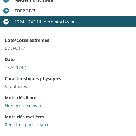
EDEPOT/7
1724-1742 Niedermorschwihr
Cote/Cotes extrêmes
EDEPOT/7
Date
1724-1742
Caractéristiques physiques
Sépultures
Mots clés lieux
Niedermorschwihr
Mots clés matières
Registres paroissiaux