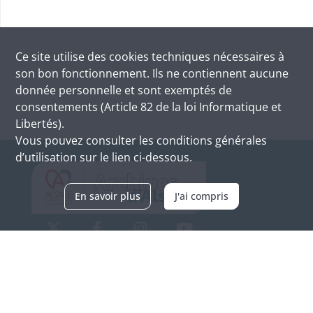
Ce site utilise des
cookies
techniques nécessaires à
son bon fonctionnement. Ils ne contiennent aucune
donnée personnelle et sont exemptés de
consentements (Article 82 de la loi Informatique et
Libertés).
Vous pouvez consulter les conditions générales
d’utilisation sur le lien ci-dessous.
En savoir plus
J'ai compris
Archives d'Alsace - Site de Colmar
Bâtiment M / Cité administrative
3, rue Fleischhauer