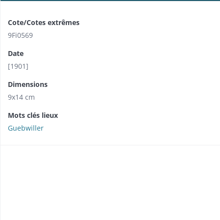
Cote/Cotes extrêmes
9Fi0569
Date
[1901]
Dimensions
9x14 cm
Mots clés lieux
Guebwiller