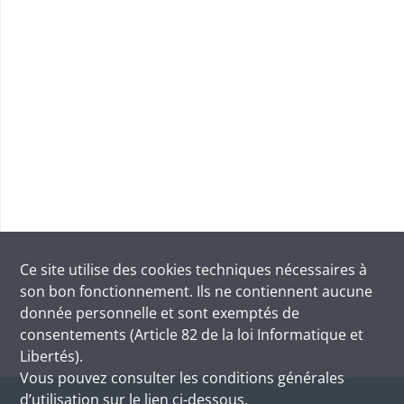
Ce site utilise des
cookies
techniques nécessaires à
son bon fonctionnement. Ils ne contiennent aucune
donnée personnelle et sont exemptés de
consentements (Article 82 de la loi Informatique et
Libertés).
Vous pouvez consulter les conditions générales
d’utilisation sur le lien ci-dessous.