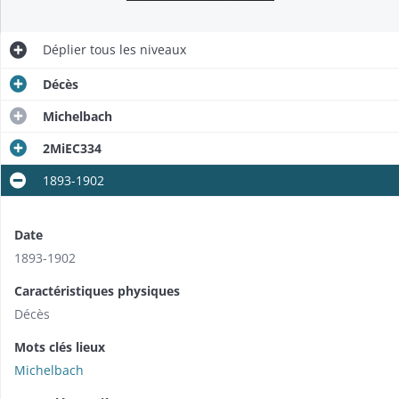
Déplier
tous les niveaux
Décès
Michelbach
2MiEC334
1893-1902
Date
1893-1902
Caractéristiques physiques
Décès
Mots clés lieux
Michelbach