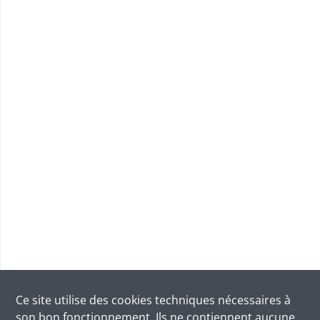
Ce site utilise des
cookies
techniques nécessaires à
son bon fonctionnement. Ils ne contiennent aucune