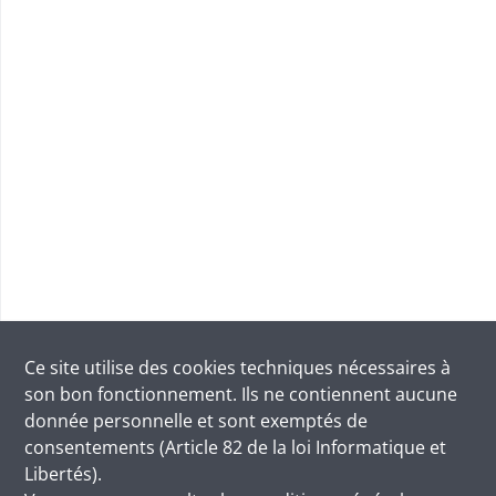
Ce site utilise des
cookies
techniques nécessaires à
son bon fonctionnement. Ils ne contiennent aucune
donnée personnelle et sont exemptés de
consentements (Article 82 de la loi Informatique et
Libertés).