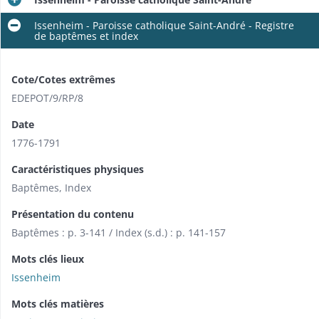
Issenheim - Paroisse catholique Saint-André - Registre
de baptêmes et index
Cote/Cotes extrêmes
EDEPOT/9/RP/8
Date
1776-1791
Caractéristiques physiques
Baptêmes, Index
Présentation du contenu
Baptêmes : p. 3-141 / Index (s.d.) : p. 141-157
Mots clés lieux
Issenheim
Mots clés matières