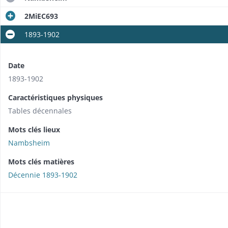
2MiEC693
1893-1902
Date
1893-1902
Caractéristiques physiques
Tables décennales
Mots clés lieux
Nambsheim
Mots clés matières
Décennie 1893-1902