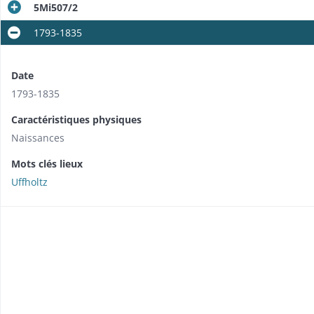
5Mi507/2
1793-1835
Date
1793-1835
Caractéristiques physiques
Naissances
Mots clés lieux
Uffholtz