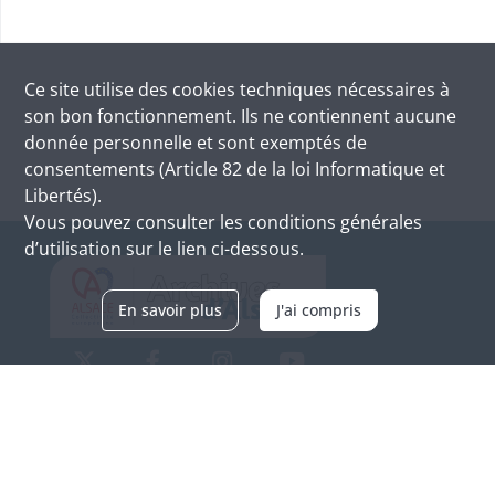
Ce site utilise des
cookies
techniques nécessaires à
son bon fonctionnement. Ils ne contiennent aucune
donnée personnelle et sont exemptés de
consentements (Article 82 de la loi Informatique et
Libertés).
Vous pouvez consulter les conditions générales
d’utilisation sur le lien ci-dessous.
En savoir plus
J'ai compris
Archives d'Alsace - Site de Colmar
Bâtiment M / Cité administrative
3, rue Fleischhauer