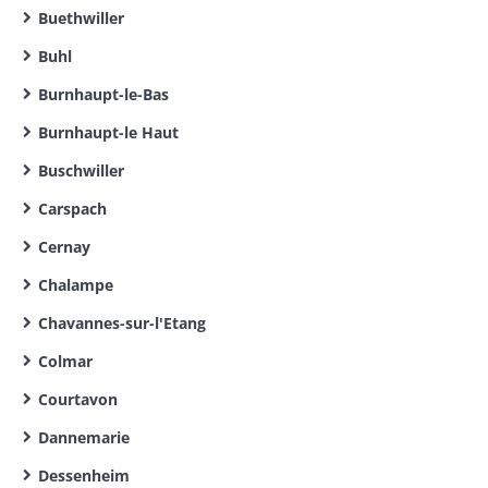
Buethwiller
Buhl
Burnhaupt-le-Bas
Burnhaupt-le Haut
Buschwiller
Carspach
Cernay
Chalampe
Chavannes-sur-l'Etang
Colmar
Courtavon
Dannemarie
Dessenheim