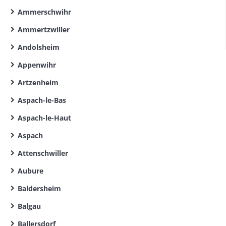
Ammerschwihr
Ammertzwiller
Andolsheim
Appenwihr
Artzenheim
Aspach-le-Bas
Aspach-le-Haut
Aspach
Attenschwiller
Aubure
Baldersheim
Balgau
Ballersdorf