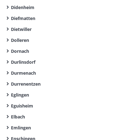
Didenheim
Diefmatten
Dietwiller
Dolleren
Dornach
Durlinsdorf
Durmenach
Durrenentzen
Eglingen
Eguisheim
Elbach
Emlingen
Enschingen