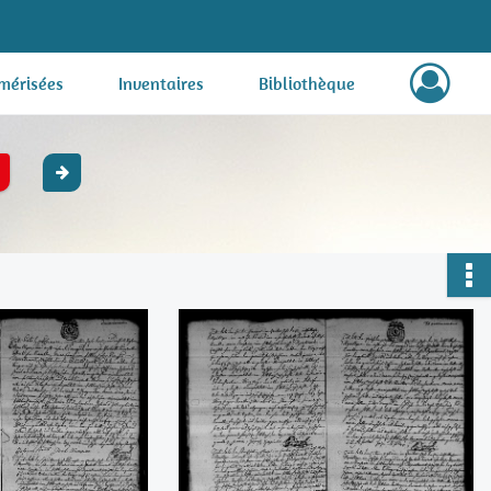
mérisées
Inventaires
Bibliothèque