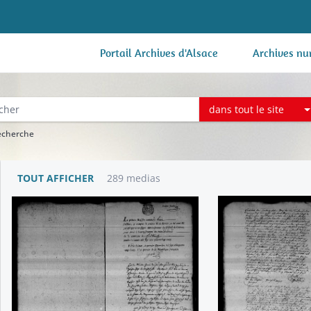
Portail Archives d'Alsace
Archives nu
dans tout le site
recherche
TOUT AFFICHER
289 medias