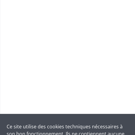
Ce site utilise des
cookies
techniques nécessaires à
son bon fonctionnement. Ils ne contiennent aucune