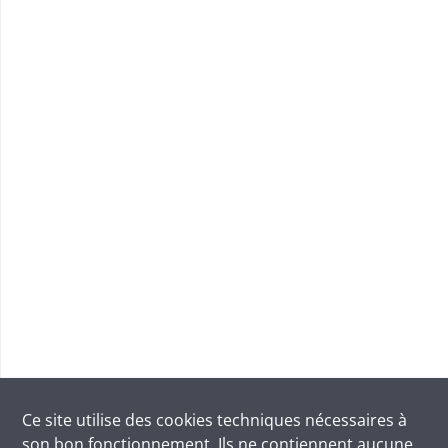
Ce site utilise des
cookies
techniques nécessaires à
son bon fonctionnement. Ils ne contiennent aucune