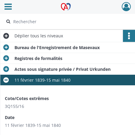
Ouvrir le menu déroulant
Archives Alsace - Colmar
Déplier
tous les niveaux
Bureau de l'Enregistrement de Masevaux
Registres de formalités
Actes sous signature privée / Privat Urkunden
11 février 1839-15 mai 1840
Cote/Cotes extrêmes
3Q155/16
Date
11 février 1839-15 mai 1840