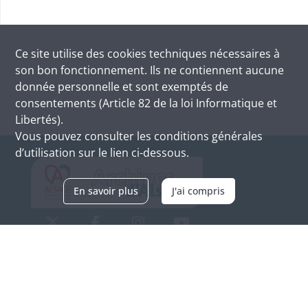
Ce site utilise des
cookies
techniques nécessaires à
son bon fonctionnement. Ils ne contiennent aucune
donnée personnelle et sont exemptés de
consentements (Article 82 de la loi Informatique et
Libertés).
Vous pouvez consulter les conditions générales
d’utilisation sur le lien ci-dessous.
En savoir plus
J'ai compris
Archives d'Alsace - Site de Colmar
Bâtiment M / Cité administrative
3, rue Fleischhauer