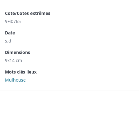
Cote/Cotes extrêmes
9Fi0765
Date
s.d
Dimensions
9x14 cm
Mots clés lieux
Mulhouse