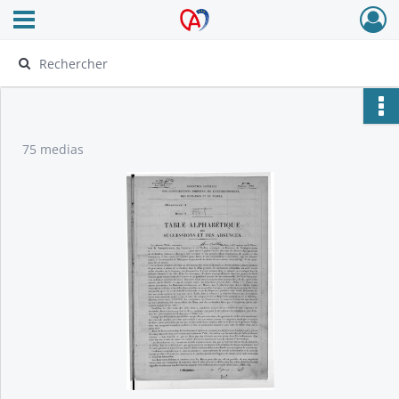
Ouvrir le menu déroulant
Archives Alsace - Colmar
75 medias