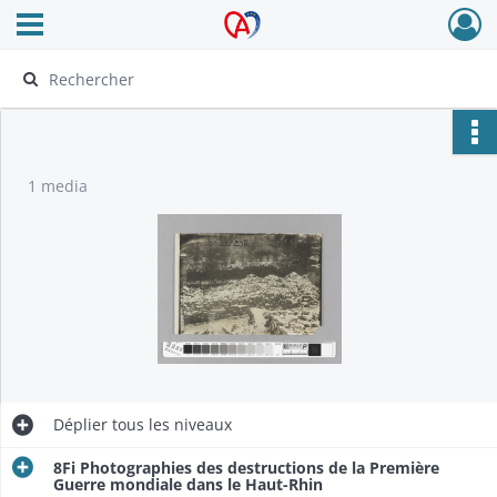
Ouvrir le menu déroulant
Archives Alsace - Colmar
1 media
Déplier
tous les niveaux
8Fi Photographies des destructions de la Première
Guerre mondiale dans le Haut-Rhin