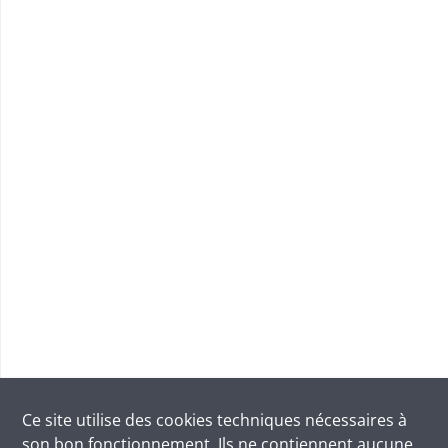
Ce site utilise des
cookies
techniques nécessaires à
son bon fonctionnement. Ils ne contiennent aucune