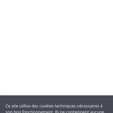
Ce site utilise des
cookies
techniques nécessaires à
son bon fonctionnement. Ils ne contiennent aucune