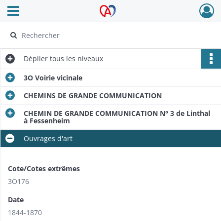
Ouvrir le menu déroulant
Archives Alsace - Colmar
Déplier
tous les niveaux
3O Voirie vicinale
CHEMINS DE GRANDE COMMUNICATION
CHEMIN DE GRANDE COMMUNICATION N° 3 de Linthal
à Fessenheim
Ouvrages d'art
Cote/Cotes extrêmes
3O176
Date
1844-1870