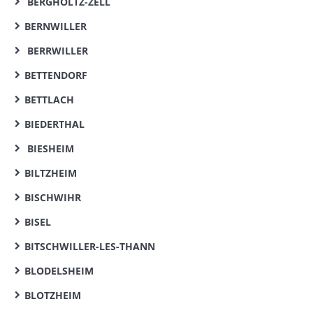
BERGHOLTZ-ZELL
BERNWILLER
BERRWILLER
BETTENDORF
BETTLACH
BIEDERTHAL
BIESHEIM
BILTZHEIM
BISCHWIHR
BISEL
BITSCHWILLER-LES-THANN
BLODELSHEIM
BLOTZHEIM