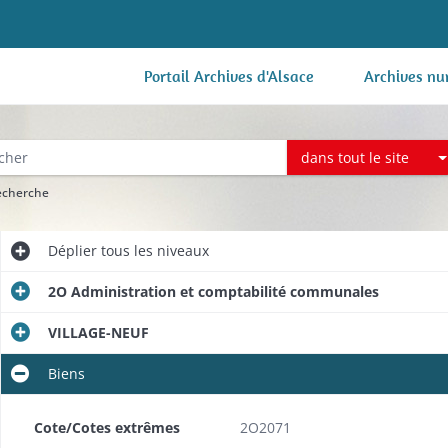
Portail Archives d'Alsace
Archives nu
dans tout le site
recherche
Déplier
tous les niveaux
2O Administration et comptabilité communales
VILLAGE-NEUF
Biens
Cote/Cotes extrêmes
2O2071