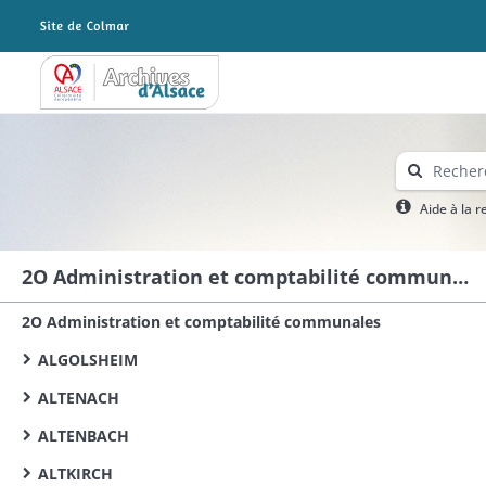
Archives Alsace - Colmar
Aide à la 
2O Administration et comptabilité communales
2O Administration et comptabilité communales
ALGOLSHEIM
ALTENACH
ALTENBACH
ALTKIRCH