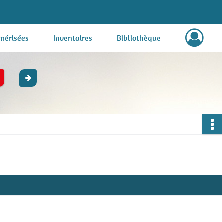
mérisées
Inventaires
Bibliothèque