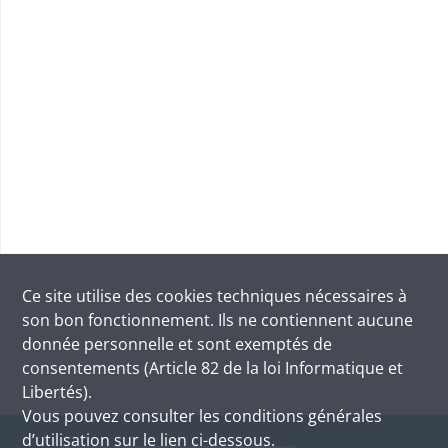
Ce site utilise des
cookies
techniques nécessaires à
son bon fonctionnement. Ils ne contiennent aucune
donnée personnelle et sont exemptés de
consentements (Article 82 de la loi Informatique et
Libertés).
Vous pouvez consulter les conditions générales
d’utilisation sur le lien ci-dessous.