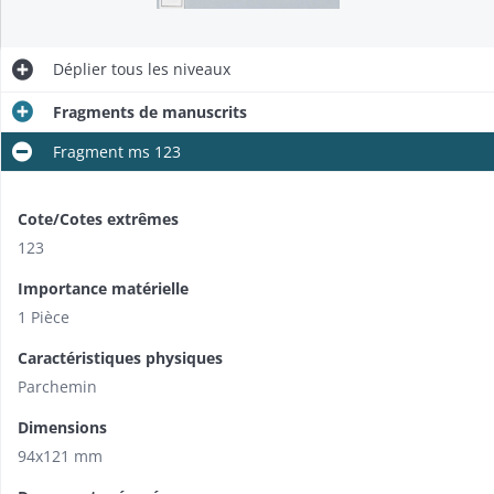
Déplier
tous les niveaux
Fragments de manuscrits
Fragment ms 123
Cote/Cotes extrêmes
123
Importance matérielle
1 Pièce
Caractéristiques physiques
Parchemin
Dimensions
94x121 mm