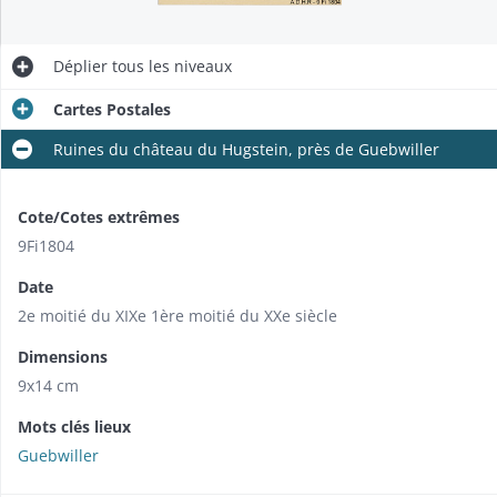
Déplier
tous les niveaux
Cartes Postales
Ruines du château du Hugstein, près de Guebwiller
Cote/Cotes extrêmes
9Fi1804
Date
2e moitié du XIXe 1ère moitié du XXe siècle
Dimensions
9x14 cm
Mots clés lieux
Guebwiller