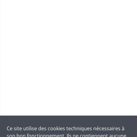
Ce site utilise des
cookies
techniques nécessaires à
son bon fonctionnement. Ils ne contiennent aucune