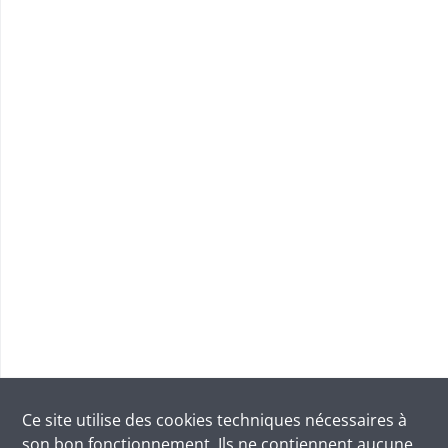
Ce site utilise des
cookies
techniques nécessaires à
son bon fonctionnement. Ils ne contiennent aucune