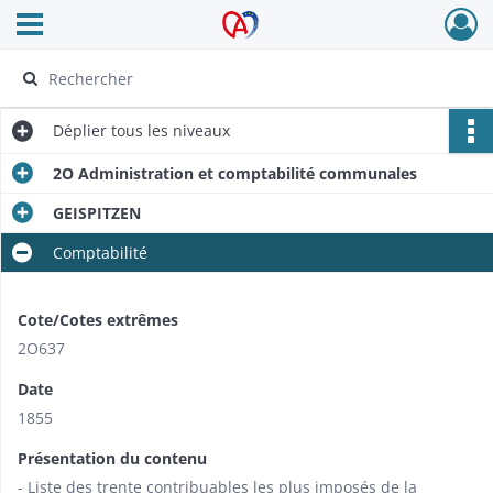
Ouvrir le menu déroulant
Archives Alsace - Colmar
Déplier
tous les niveaux
2O Administration et comptabilité communales
GEISPITZEN
Comptabilité
Cote/Cotes extrêmes
2O637
Date
1855
Présentation du contenu
- Liste des trente contribuables les plus imposés de la