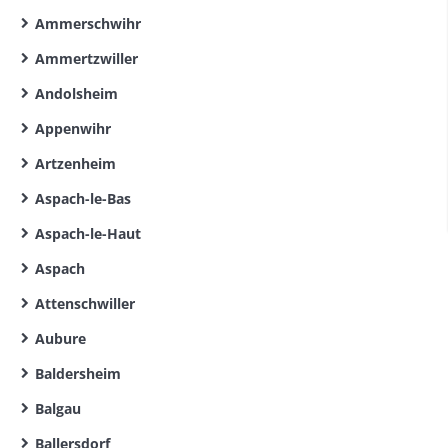
Ammerschwihr
Ammertzwiller
Andolsheim
Appenwihr
Artzenheim
Aspach-le-Bas
Aspach-le-Haut
Aspach
Attenschwiller
Aubure
Baldersheim
Balgau
Ballersdorf