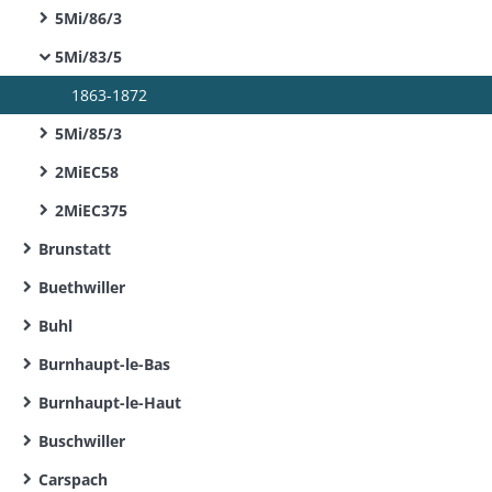
5Mi/86/3
5Mi/83/5
1863-1872
5Mi/85/3
2MiEC58
2MiEC375
Brunstatt
Buethwiller
Buhl
Burnhaupt-le-Bas
Burnhaupt-le-Haut
Buschwiller
Carspach