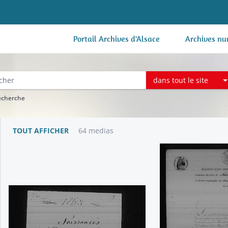
Portail Archives d'Alsace
Archives nu
dans tout le site
recherche
TOUT AFFICHER
64 medias