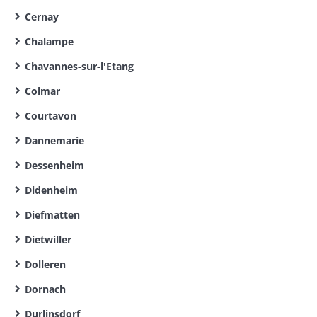
Cernay
Chalampe
Chavannes-sur-l'Etang
Colmar
Courtavon
Dannemarie
Dessenheim
Didenheim
Diefmatten
Dietwiller
Dolleren
Dornach
Durlinsdorf