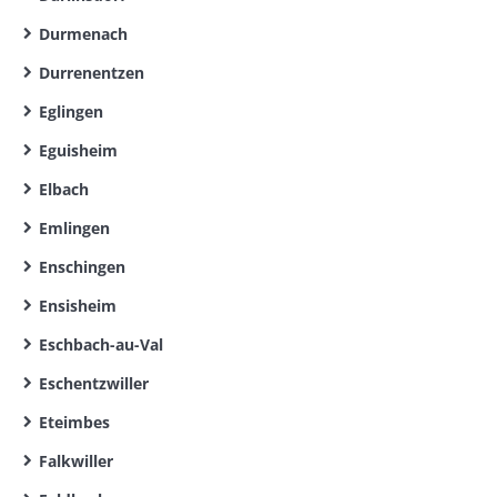
Durmenach
Durrenentzen
Eglingen
Eguisheim
Elbach
Emlingen
Enschingen
Ensisheim
Eschbach-au-Val
Eschentzwiller
Eteimbes
Falkwiller