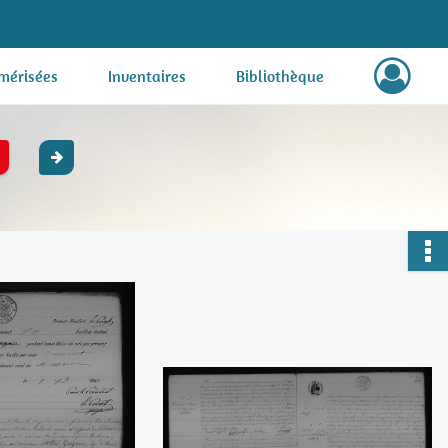
mérisées
Inventaires
Bibliothèque