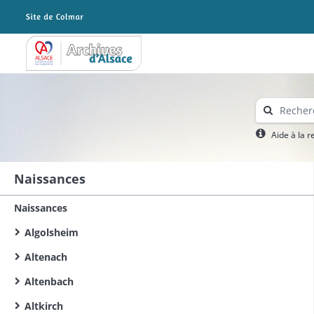
Archives Alsace - Colmar
Aide à la 
Naissances
Naissances
Algolsheim
Altenach
Altenbach
Altkirch