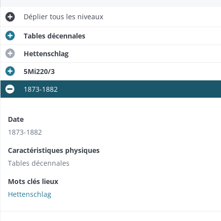
Déplier
tous les niveaux
Tables décennales
Hettenschlag
5Mi220/3
1873-1882
Date
1873-1882
Caractéristiques physiques
Tables décennales
Mots clés lieux
Hettenschlag