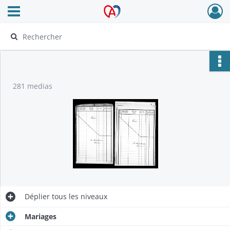
Ouvrir le menu déroulant
Archives Alsace - Colmar
281 medias
Déplier
tous les niveaux
Mariages