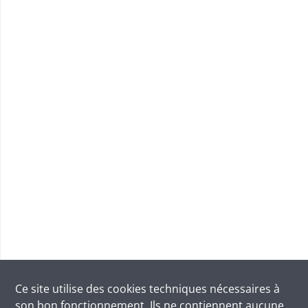
Ce site utilise des
cookies
techniques nécessaires à
son bon fonctionnement. Ils ne contiennent aucune