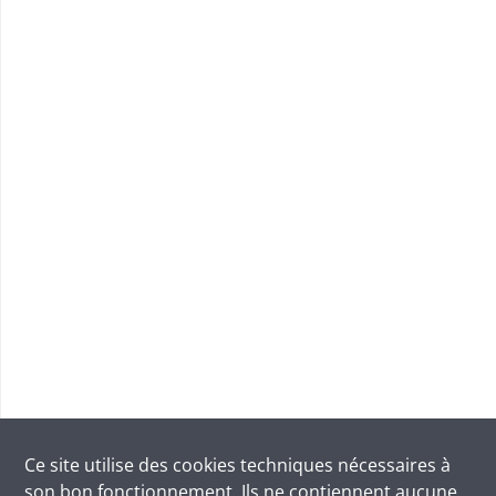
Ce site utilise des
cookies
techniques nécessaires à
son bon fonctionnement. Ils ne contiennent aucune