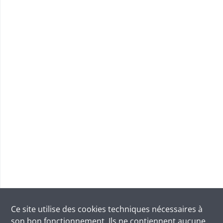
Ce site utilise des
cookies
techniques nécessaires à
son bon fonctionnement. Ils ne contiennent aucune