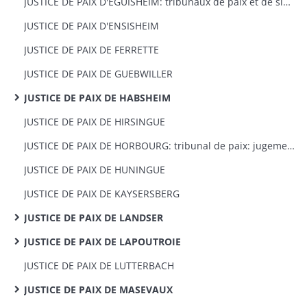
JUSTICE DE PAIX D'EGUISHEIM: tribunaux de paix et de simple police: jugements et actes civils
JUSTICE DE PAIX D'ENSISHEIM
JUSTICE DE PAIX DE FERRETTE
JUSTICE DE PAIX DE GUEBWILLER
JUSTICE DE PAIX DE HABSHEIM
JUSTICE DE PAIX DE HIRSINGUE
JUSTICE DE PAIX DE HORBOURG: tribunal de paix: jugements et actes civils
JUSTICE DE PAIX DE HUNINGUE
JUSTICE DE PAIX DE KAYSERSBERG
JUSTICE DE PAIX DE LANDSER
JUSTICE DE PAIX DE LAPOUTROIE
JUSTICE DE PAIX DE LUTTERBACH
JUSTICE DE PAIX DE MASEVAUX