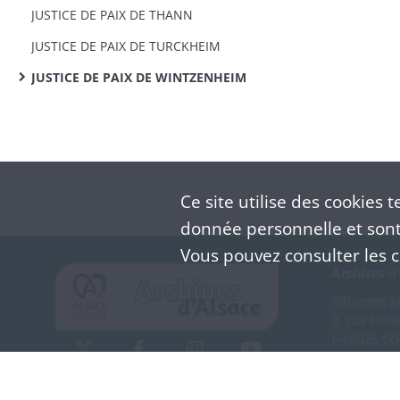
JUSTICE DE PAIX DE THANN
JUSTICE DE PAIX DE TURCKHEIM
JUSTICE DE PAIX DE WINTZENHEIM
Ce site utilise des
cookies
te
donnée personnelle et sont 
Vous pouvez consulter les co
Archives d'
Bâtiment M 
3, rue Flei
F-68026 C
(+33) 3 