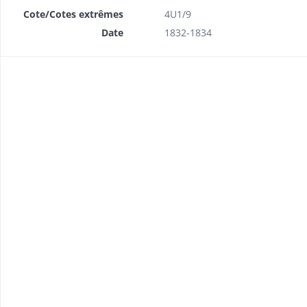
Cote/Cotes extrêmes
4U1/9
Date
1832-1834