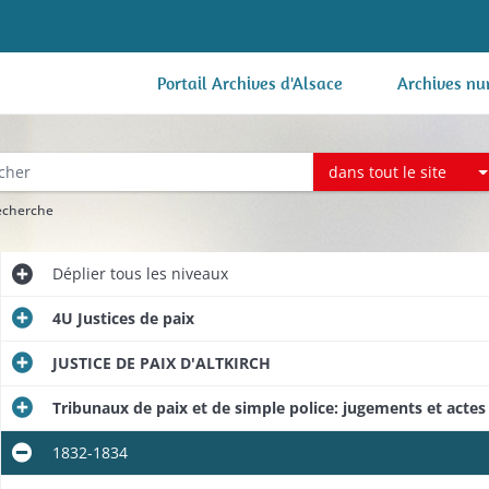
Portail Archives d'Alsace
Archives nu
dans tout le site
recherche
Déplier
tous les niveaux
4U Justices de paix
JUSTICE DE PAIX D'ALTKIRCH
Tribunaux de paix et de simple police: jugements et actes 
1832-1834