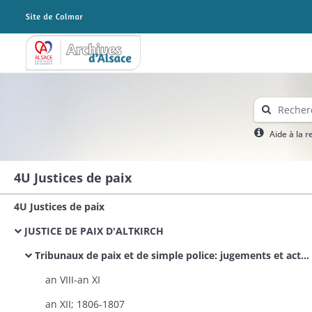
Archives Alsace - Colmar
Aide à la 
4U Justices de paix
4U Justices de paix
JUSTICE DE PAIX D'ALTKIRCH
Tribunaux de paix et de simple police: jugements et actes civils
an VIII-an XI
an XII; 1806-1807