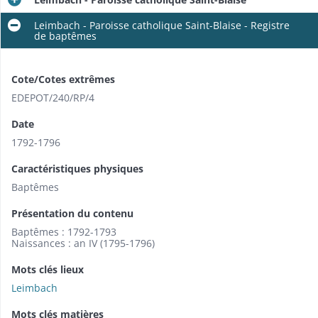
Leimbach - Paroisse catholique Saint-Blaise - Registre
de baptêmes
Cote/Cotes extrêmes
EDEPOT/240/RP/4
Date
1792-1796
Caractéristiques physiques
Baptêmes
Présentation du contenu
Baptêmes : 1792-1793
Naissances : an IV (1795-1796)
Mots clés lieux
Leimbach
Mots clés matières