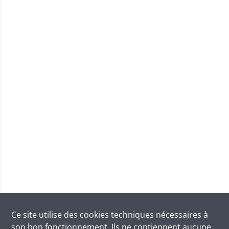
Ce site utilise des
cookies
techniques nécessaires à
son bon fonctionnement. Ils ne contiennent aucune