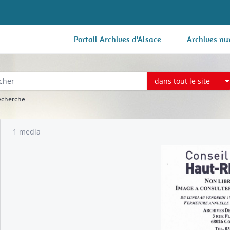
Portail Archives d'Alsace
Archives nu
dans tout le site
recherche
1 media