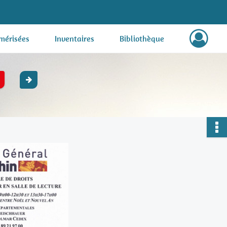
mérisées
Inventaires
Bibliothèque