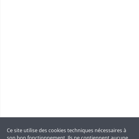
Ce site utilise des
cookies
techniques nécessaires à
son bon fonctionnement. Ils ne contiennent aucune