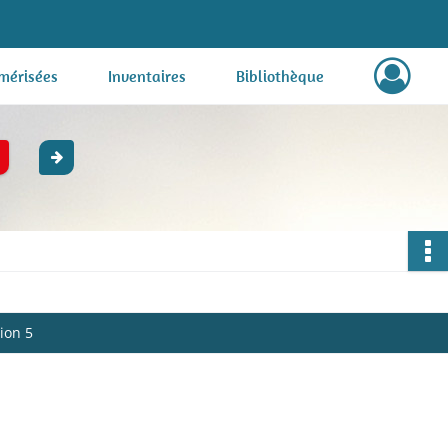
mérisées
Inventaires
Bibliothèque
tion 5