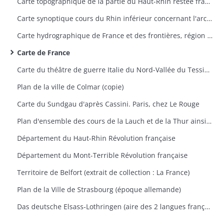
Carte topographique de la partie du Haut-Rhin restée française avec indication des travaux du siège de Belfort 1870-1871
Carte synoptique cours du Rhin inférieur concernant l'archevêché de Mayence, Trèves et Palatinat Rhénan
Carte hydrographique de France et des frontières, région de Saverne
Carte de France
Carte du théâtre de guerre Italie du Nord-Vallée du Tessin 1859
Plan de la ville de Colmar (copie)
Carte du Sundgau d'après Cassini. Paris, chez Le Rouge
Plan d'ensemble des cours de la Lauch et de la Thur ainsi que leurs dérivations
Département du Haut-Rhin Révolution française
Département du Mont-Terrible Révolution française
Territoire de Belfort (extrait de collection : La France)
Plan de la Ville de Strasbourg (époque allemande)
Das deutsche Elsass-Lothringen (aire des 2 langues française et allemande et aire des noms de famille à consonnance allemande et française)