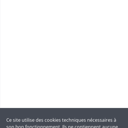
Ce site utilise des
cookies
techniques nécessaires à
son bon fonctionnement. Ils ne contiennent aucune