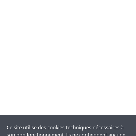
Ce site utilise des
cookies
techniques nécessaires à
son bon fonctionnement. Ils ne contiennent aucune