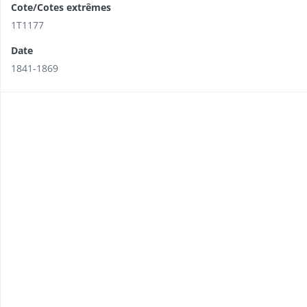
Cote/Cotes extrêmes
1T1177
Date
1841-1869