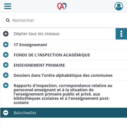
Ouvrir le menu déroulant
Archives Alsace - Colmar
Déplier
tous les niveaux
1T Enseignement
FONDS DE L'INSPECTION ACADÉMIQUE
ENSEIGNEMENT PRIMAIRE
Dossiers dans l'ordre alphabétique des communes
Rapports d'inspection, correspondance relative au
personnel enseignant et à la situation de
l'enseignement primaire public et privé, aux
bibliothèques scolaires et à l'enseignement post-
scolaire
Balschwiller