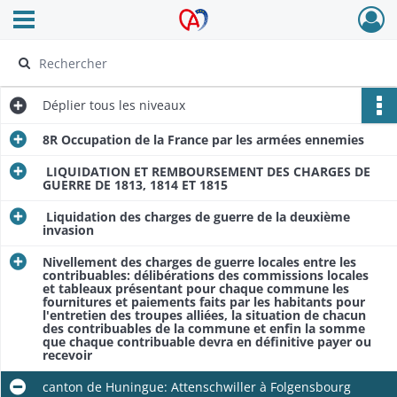
Ouvrir le menu déroulant
Archives Alsace - Colmar
Déplier
tous les niveaux
8R Occupation de la France par les armées ennemies
LIQUIDATION ET REMBOURSEMENT DES CHARGES DE
GUERRE DE 1813, 1814 ET 1815
Liquidation des charges de guerre de la deuxième
invasion
Nivellement des charges de guerre locales entre les
contribuables: délibérations des commissions locales
et tableaux présentant pour chaque commune les
fournitures et paiements faits par les habitants pour
l'entretien des troupes alliées, la situation de chacun
des contribuables de la commune et enfin la somme
que chaque contribuable devra en définitive payer ou
recevoir
canton de Huningue: Attenschwiller à Folgensbourg