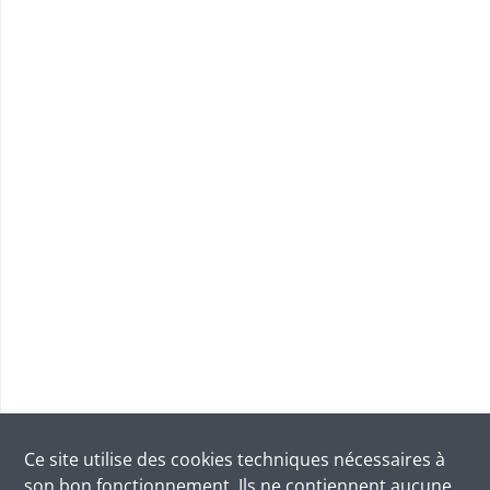
Ce site utilise des
cookies
techniques nécessaires à
son bon fonctionnement. Ils ne contiennent aucune