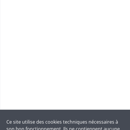
Ce site utilise des
cookies
techniques nécessaires à
son bon fonctionnement. Ils ne contiennent aucune