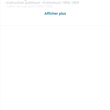
- Instruction publique: instituteurs 1856-1859
- Culte: desservant 1803-1805
- Contentieux 1845-1858
Afficher plus