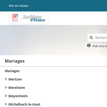
Archives Alsace - Colmar
Aide à la 
Mariages
Mariages
Mertzen
Merxheim
Meyenheim
Michelbach-le-Haut