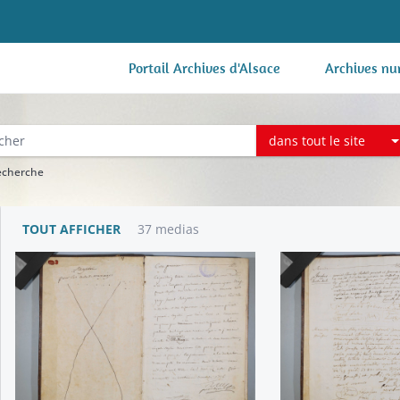
Portail Archives d'Alsace
Archives nu
dans tout le site
recherche
TOUT AFFICHER
37 medias