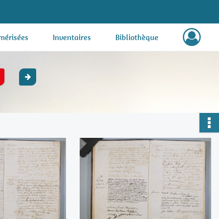
mérisées
Inventaires
Bibliothèque