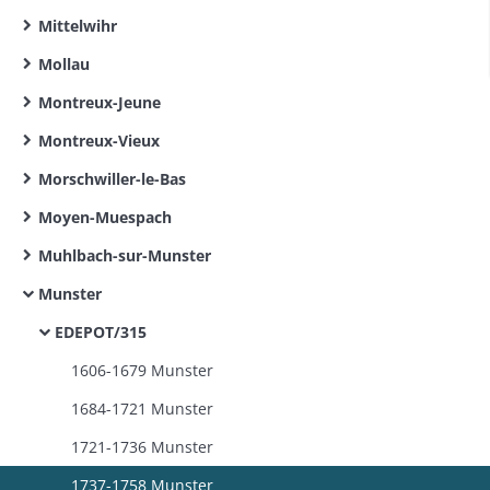
Mittelwihr
Mollau
Montreux-Jeune
Montreux-Vieux
Morschwiller-le-Bas
Moyen-Muespach
Muhlbach-sur-Munster
Munster
EDEPOT/315
1606-1679 Munster
1684-1721 Munster
1721-1736 Munster
1737-1758 Munster