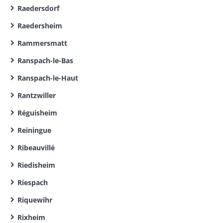
Raedersdorf
Raedersheim
Rammersmatt
Ranspach-le-Bas
Ranspach-le-Haut
Rantzwiller
Réguisheim
Reiningue
Ribeauvillé
Riedisheim
Riespach
Riquewihr
Rixheim