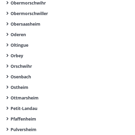
Obermorschwihr
Obermorschwiller
Obersaasheim
Oderen
Oltingue
Orbey
Orschwihr
Osenbach
Ostheim
Ottmarsheim
Petit-Landau
Pfaffenheim
Pulversheim