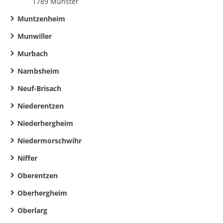
1789 Munster
Muntzenheim
Munwiller
Murbach
Nambsheim
Neuf-Brisach
Niederentzen
Niederhergheim
Niedermorschwihr
Niffer
Oberentzen
Oberhergheim
Oberlarg