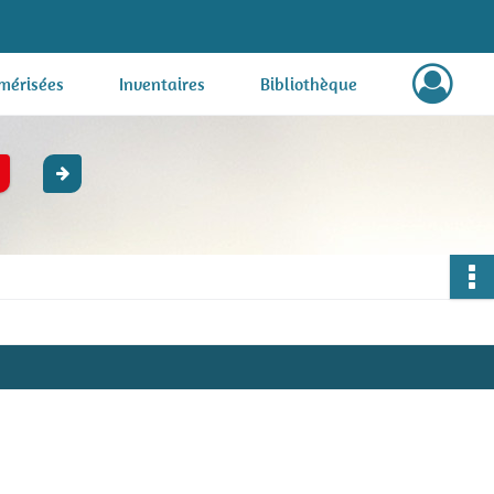
mérisées
Inventaires
Bibliothèque