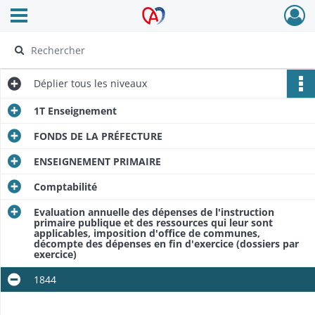
Ouvrir le menu déroulant
Archives Alsace - Colmar
Déplier
tous les niveaux
1T Enseignement
FONDS DE LA PRÉFECTURE
ENSEIGNEMENT PRIMAIRE
Comptabilité
Evaluation annuelle des dépenses de l'instruction
primaire publique et des ressources qui leur sont
applicables, imposition d'office de communes,
décompte des dépenses en fin d'exercice (dossiers par
exercice)
1844