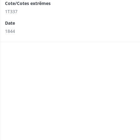
Cote/Cotes extrêmes
1T337
Date
1844