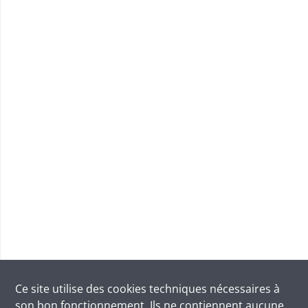
Ce site utilise des
cookies
techniques nécessaires à
son bon fonctionnement. Ils ne contiennent aucune