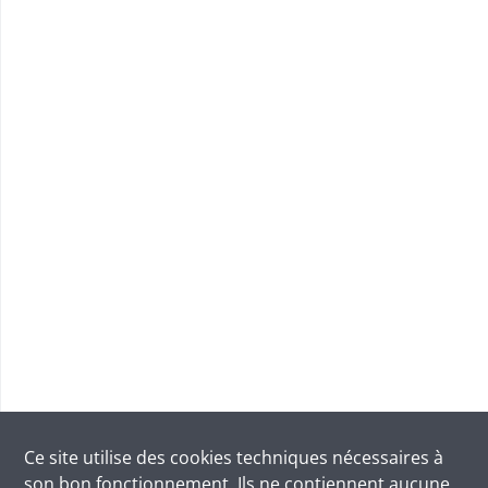
Ce site utilise des
cookies
techniques nécessaires à
son bon fonctionnement. Ils ne contiennent aucune