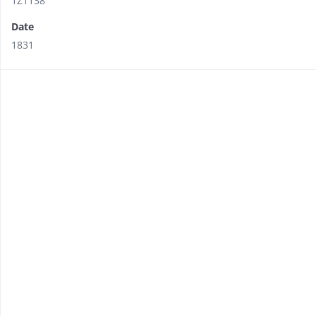
1Z1138
Date
1831