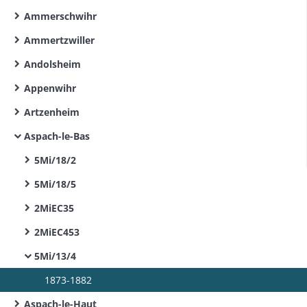
Ammerschwihr
Ammertzwiller
Andolsheim
Appenwihr
Artzenheim
Aspach-le-Bas
5Mi/18/2
5Mi/18/5
2MiEC35
2MiEC453
5Mi/13/4
1873-1882
Aspach-le-Haut