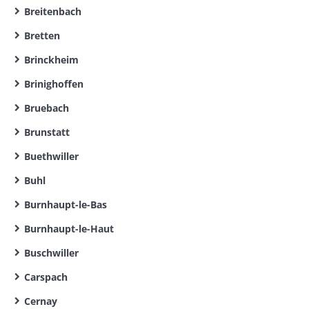
Breitenbach
Bretten
Brinckheim
Brinighoffen
Bruebach
Brunstatt
Buethwiller
Buhl
Burnhaupt-le-Bas
Burnhaupt-le-Haut
Buschwiller
Carspach
Cernay