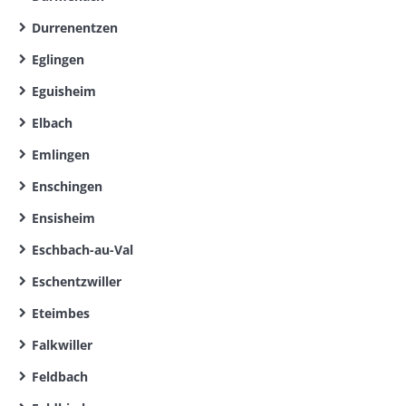
Durrenentzen
Eglingen
Eguisheim
Elbach
Emlingen
Enschingen
Ensisheim
Eschbach-au-Val
Eschentzwiller
Eteimbes
Falkwiller
Feldbach