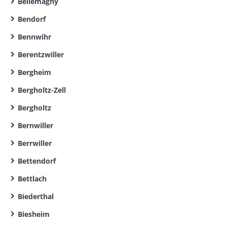
Bellemagny
Bendorf
Bennwihr
Berentzwiller
Bergheim
Bergholtz-Zell
Bergholtz
Bernwiller
Berrwiller
Bettendorf
Bettlach
Biederthal
Biesheim