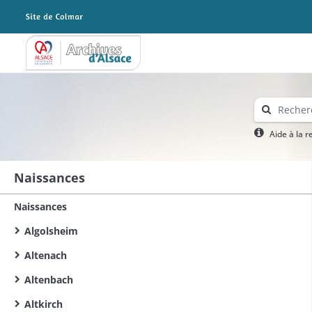
Archives Alsace - Colmar
Aide à la 
Naissances
Naissances
Algolsheim
Altenach
Altenbach
Altkirch