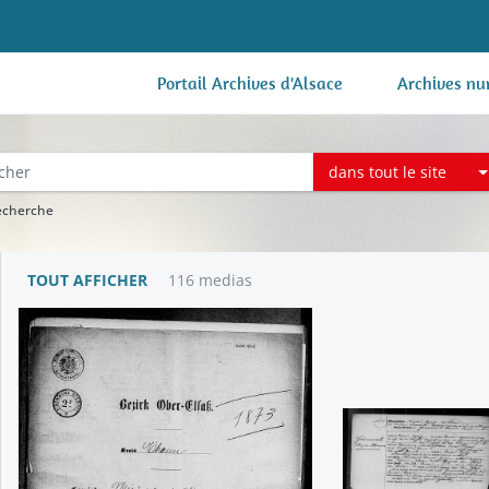
Portail Archives d'Alsace
Archives nu
dans tout le site
recherche
TOUT AFFICHER
116 medias