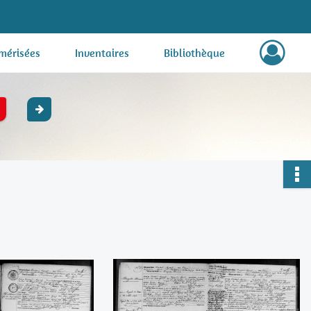
mérisées
Inventaires
Bibliothèque