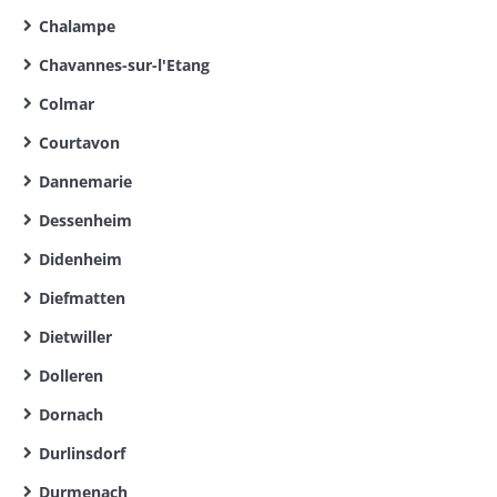
Chalampe
Chavannes-sur-l'Etang
Colmar
Courtavon
Dannemarie
Dessenheim
Didenheim
Diefmatten
Dietwiller
Dolleren
Dornach
Durlinsdorf
Durmenach