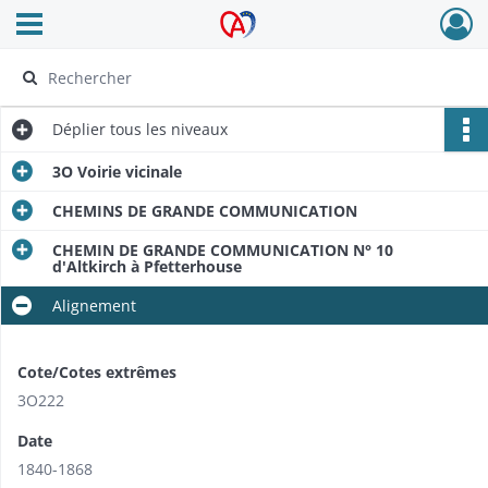
Ouvrir le menu déroulant
Archives Alsace - Colmar
Déplier
tous les niveaux
3O Voirie vicinale
CHEMINS DE GRANDE COMMUNICATION
CHEMIN DE GRANDE COMMUNICATION N° 10
d'Altkirch à Pfetterhouse
Alignement
Cote/Cotes extrêmes
3O222
Date
1840-1868