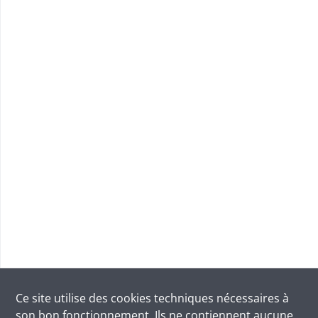
Ce site utilise des
cookies
techniques nécessaires à
son bon fonctionnement. Ils ne contiennent aucune