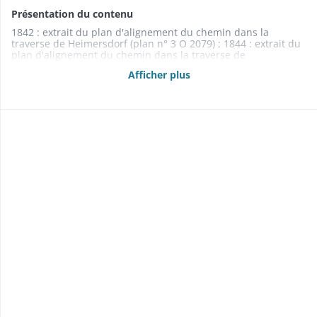
Présentation du contenu
1842 : extrait du plan d'alignement du chemin dans la
traverse de Heimersdorf (plan n° 3 O 2079) ; 1844 : extrait du
plan d'alignement du chemin dans la traverse de
Pfetterhouse (plan n° 3 O 2080) ; 1844 : extrait du plan
Afficher plus
d'alignement du chemin dans la traverse de Hirsingue (plan
n° 3 O 2081) ; 1845 : extrait du plan d'alignement du chemin
dans la traverse de Hirsingue (plan n° 3 O 2082) ; 1845 :
extrait du plan d'alignement du chemin dans la traverse de
Hirsingue ; 1846 : plan d'alignement du chemin dans la
traverse de Bisel (plan n° 3 O 2085) ; 1846 : plan d'alignement
du chemin dans la banlieue de Bisel (plan n° 3 O 2084) ; 1846
: plan du ruisseau aux abords du chemin dans la traverse de
Bisel (plan n° 3 O 2083) ; 1846 : profils en travers du ruisseau
aux abords du chemin dans la traverse de Bisel ; 1846 :
profils en travers du chemin sur le territoire de Bisel ; 1846 :
profil en long du chemin sur le territoire de Bisel ; 1855 :
extraits du plan d'alignement du chemin dans la traverse de
Hirsingue (2 feuilles) ; 1858 : extraits du plan d'alignement du
chemin dans la traverse de Hirsingue ; 1868 : plan
d'alignement du chemin dans la traverse de Seppois-le-Haut
(plan n° 3 O 2086) ; 1868 : plan d'alignement du chemin dans
la traverse de Pfetterhouse (plan n° 3 O 2087)