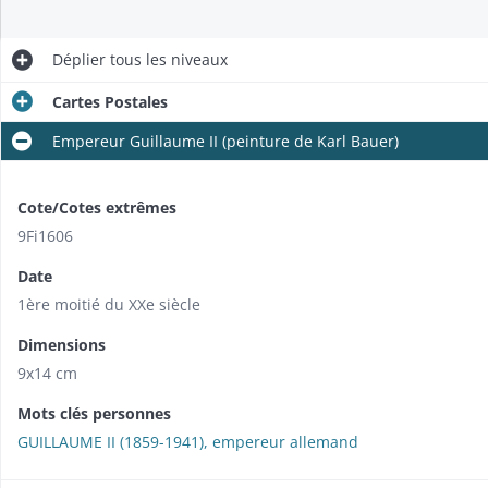
Déplier
tous les niveaux
Cartes Postales
Empereur Guillaume II (peinture de Karl Bauer)
Cote/Cotes extrêmes
9Fi1606
Date
1ère moitié du XXe siècle
Dimensions
9x14 cm
Mots clés personnes
GUILLAUME II (1859-1941), empereur allemand