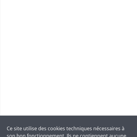
Ce site utilise des
cookies
techniques nécessaires à
son bon fonctionnement. Ils ne contiennent aucune