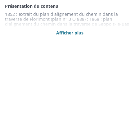
Présentation du contenu
1852 : extrait du plan d'alignement du chemin dans la
traverse de Florimont (plan n° 3 O 888) ; 1868 : plan
d'alignement du chemin dans la traverse de Seppois-le-Bas
(plan n° 3 O 889)
Afficher plus