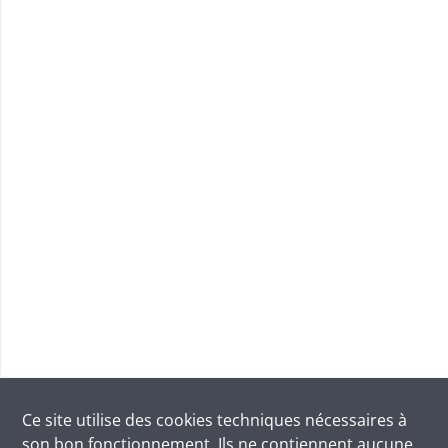
Ce site utilise des
cookies
techniques nécessaires à
son bon fonctionnement. Ils ne contiennent aucune