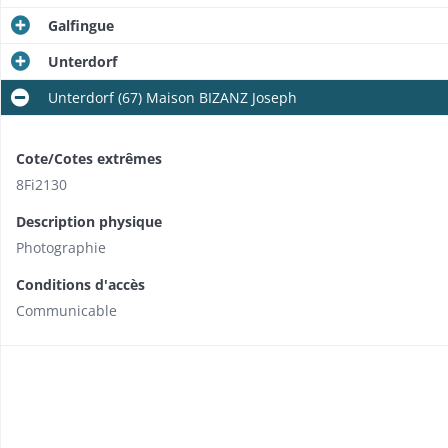
Galfingue
Unterdorf
Unterdorf (67) Maison BIZANZ Joseph
Cote/Cotes extrêmes
8Fi2130
Description physique
Photographie
Conditions d'accès
Communicable