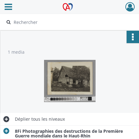
Ouvrir le menu déroulant
Archives Alsace - Colmar
1 media
Déplier
tous les niveaux
8Fi Photographies des destructions de la Première
Guerre mondiale dans le Haut-Rhin