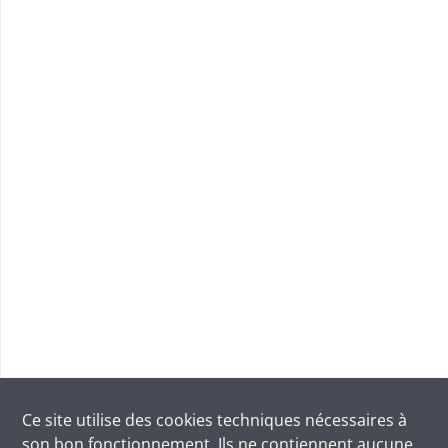
Ce site utilise des
cookies
techniques nécessaires à
son bon fonctionnement. Ils ne contiennent aucune